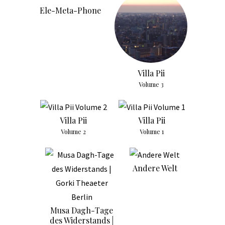
Ele-Meta-Phone
Villa Pii
Volume 3
Villa Pii
Villa Pii
Volume 2
Volume 1
Andere Welt
Musa Dagh-Tage
des Widerstands |