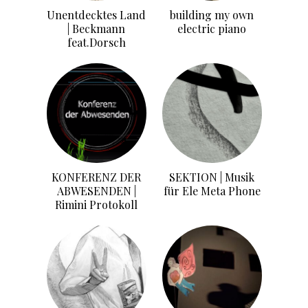
Unentdecktes Land
building my own
| Beckmann
electric piano
feat.Dorsch
KONFERENZ DER
SEKTION | Musik
ABWESENDEN |
für Ele Meta Phone
Rimini Protokoll