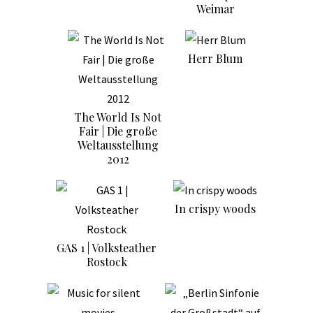
Weimar
Herr Blum
The World Is Not
Fair | Die große
Weltausstellung
2012
In crispy woods
GAS 1 | Volksteather
Rostock