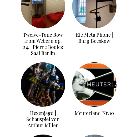
Twelve-Tone Row
Ele Meta Phone |
from Webern op.
Burg Beeskow
24. | Pierre Boulez
Saal Berlin
Hexenjagd |
Meuterland Nr.10
Schauspiel von
Arthur Miller