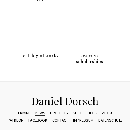
Daniel Dorsch
TERMINE
NEWS
PROJECTS
SHOP
BLOG
ABOUT
PATREON
FACEBOOK
CONTACT
IMPRESSUM
DATENSCHUTZ
© 2026 BY
DANIEL DORSCH
- DESIGN BY
PII