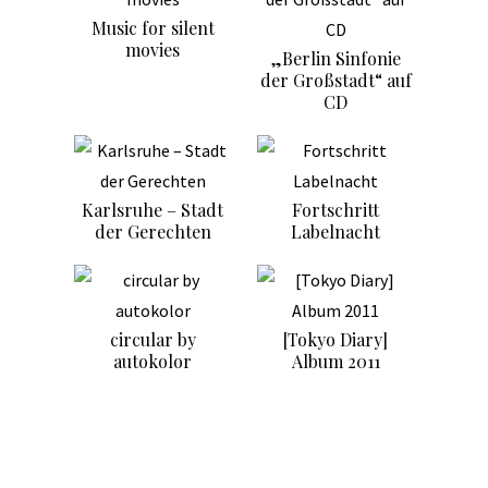
Music for silent
movies
„Berlin Sinfonie
der Großstadt“ auf
CD
Karlsruhe – Stadt
Fortschritt
der Gerechten
Labelnacht
circular by
[Tokyo Diary]
autokolor
Album 2011
Record Release
Africa Rythmus