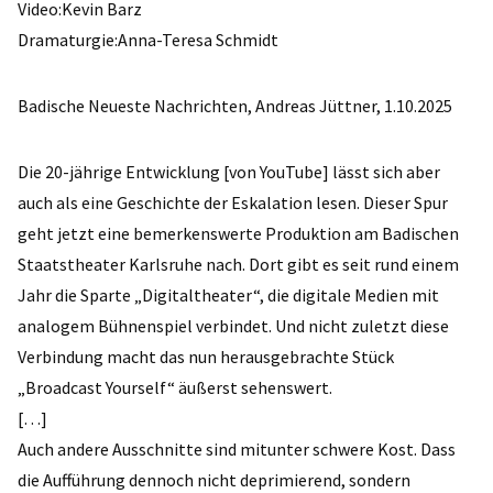
Video:Kevin Barz
Dramaturgie:Anna-Teresa Schmidt
Badische Neueste Nachrichten, Andreas Jüttner, 1.10.2025
Die 20-jährige Entwicklung [von YouTube] lässt sich aber
auch als eine Geschichte der Eskalation lesen. Dieser Spur
geht jetzt eine bemerkenswerte Produktion am Badischen
Staatstheater Karlsruhe nach. Dort gibt es seit rund einem
Jahr die Sparte „Digitaltheater“, die digitale Medien mit
analogem Bühnenspiel verbindet. Und nicht zuletzt diese
Verbindung macht das nun herausgebrachte Stück
„Broadcast Yourself“ äußerst sehenswert.
[…]
Auch andere Ausschnitte sind mitunter schwere Kost. Dass
die Aufführung dennoch nicht deprimierend, sondern