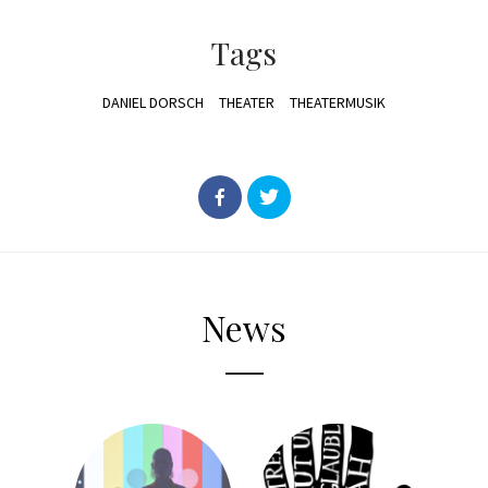
Tags
DANIEL DORSCH
THEATER
THEATERMUSIK
News