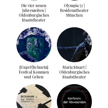
Die vier neuen
Olympia 72 |
Jahreszeiten |
Residenztheater
Oldenburgisches
München
Staatstheater
[UnprF|Schuetz]
Maria Stuart |
Festival Kommen
Oldenburgisches
und Gehen
Staatstheater