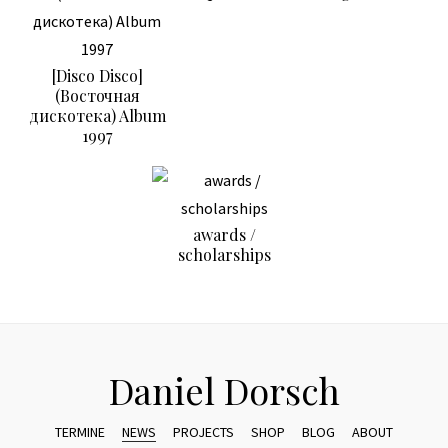
[Disco Disco]
(Восточная
дискотека) Album
1997
awards /
scholarships
Daniel Dorsch
TERMINE
NEWS
PROJECTS
SHOP
BLOG
ABOUT