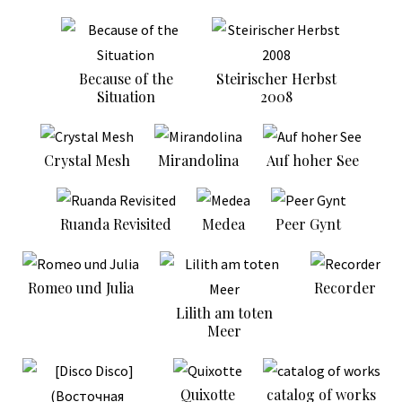
Because of the
Steirischer Herbst
Situation
2008
Crystal Mesh
Mirandolina
Auf hoher See
Ruanda Revisited
Medea
Peer Gynt
Romeo und Julia
Recorder
Lilith am toten
Meer
Quixotte
catalog of works