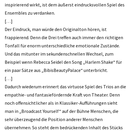
inspirierend wirkt, ist dem äußerst eindrucksvollen Spiel des
Ensembles zu verdanken.
[…]
Der Eindruck, man würde den Originalton hören, ist
frappierend. Denn die Drei treffen auch immer den richtigen
Tonfall für enorm unterschiedliche emotionale Zustände.
Und das mitunter im sekundenschnellen Wechsel, zum
Beispiel wenn Rebecca Seidel den Song „Harlem Shake“ für
ein paar Sätze aus „BibisBeautyPalace“ unterbricht.
[…]
Dadurch wiederum erinnert das virtuose Spiel des Trios an die
empathie- und fantasiefördernde Kraft von Theater. Denn
noch offensichtlicher als in Klassiker-Aufführungen sieht
man in „Broadcast Yourself“ auf der Bühne Menschen, die
sehr überzeugend die Position anderer Menschen
übernehmen. So steht dem bedrückenden Inhalt des Stücks