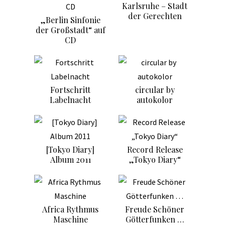
Karlsruhe – Stadt
der Gerechten
„Berlin Sinfonie
der Großstadt“ auf
CD
Fortschritt
circular by
Labelnacht
autokolor
[Tokyo Diary]
Record Release
Album 2011
„Tokyo Diary“
Africa Rythmus
Freude Schöner
Maschine
Götterfunken …