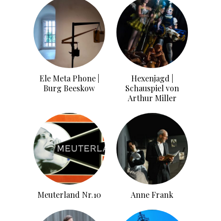
Ele Meta Phone |
Hexenjagd |
Burg Beeskow
Schauspiel von
Arthur Miller
Meuterland Nr.10
Anne Frank