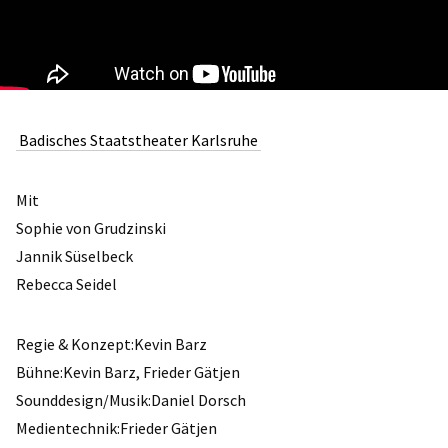
Badisches Staatstheater Karlsruhe
Mit
Sophie von Grudzinski
Jannik Süselbeck
Rebecca Seidel
Regie & Konzept:Kevin Barz
Bühne:Kevin Barz, Frieder Gätjen
Sounddesign/Musik:Daniel Dorsch
Medientechnik:Frieder Gätjen