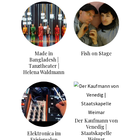
Made in
Fish on Stage
Bangladesh |
Tanztheater |
Helena Waldmann
Der Kaufmann von
Venedig |
Staatskapelle
Elektronica im
Weimar
Frisiersalon