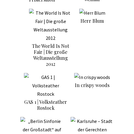
Herr Blum
The World Is Not
Fair | Die große
Weltausstellung
2012
In crispy woods
GAS 1 | Volksteather
Rostock