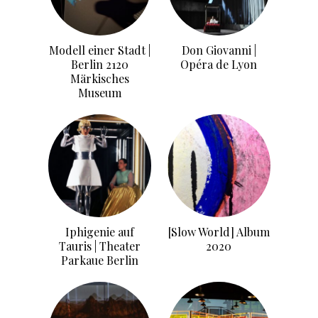
Modell einer Stadt |
Don Giovanni |
Berlin 2120
Opéra de Lyon
Märkisches
Museum
Iphigenie auf
[Slow World] Album
Tauris | Theater
2020
Parkaue Berlin