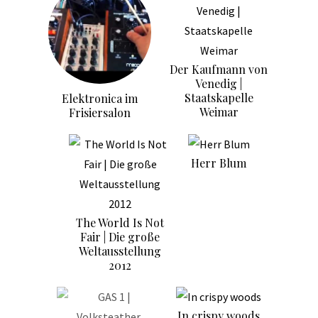
Der Kaufmann von
Venedig |
Staatskapelle
Elektronica im
Weimar
Frisiersalon
Herr Blum
The World Is Not
Fair | Die große
Weltausstellung
2012
In crispy woods