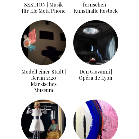
SEKTION | Musik
fernsehen |
für Ele Meta Phone
Kunsthalle Rostock
Modell einer Stadt |
Don Giovanni |
Berlin 2120
Opéra de Lyon
Märkisches
Museum