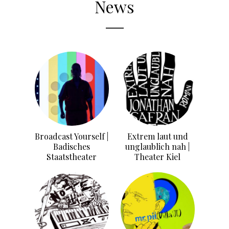
News
Broadcast Yourself |
Extrem laut und
Badisches
unglaublich nah |
Staatstheater
Theater Kiel