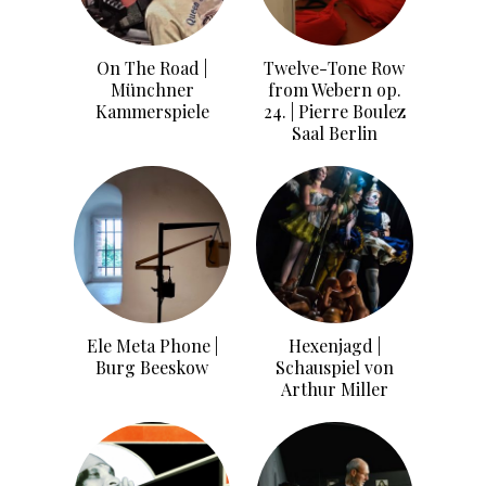
On The Road |
Twelve-Tone Row
Münchner
from Webern op.
Kammerspiele
24. | Pierre Boulez
Saal Berlin
Ele Meta Phone |
Hexenjagd |
Burg Beeskow
Schauspiel von
Arthur Miller