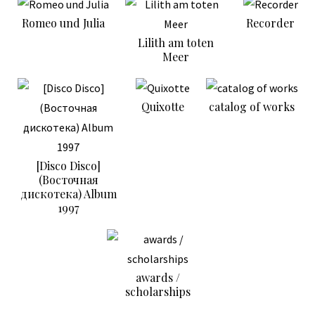
Romeo und Julia
Recorder
Lilith am toten
Meer
Quixotte
catalog of works
[Disco Disco]
(Восточная
дискотека) Album
1997
awards /
scholarships