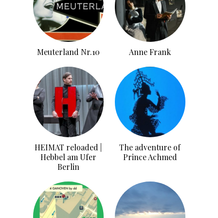
Meuterland Nr.10
Anne Frank
HEIMAT reloaded |
The adventure of
Hebbel am Ufer
Prince Achmed
Berlin