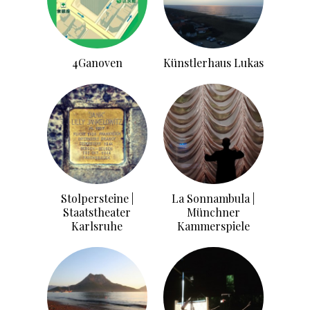
4Ganoven
Künstlerhaus Lukas
Stolpersteine |
La Sonnambula |
Staatstheater
Münchner
Karlsruhe
Kammerspiele