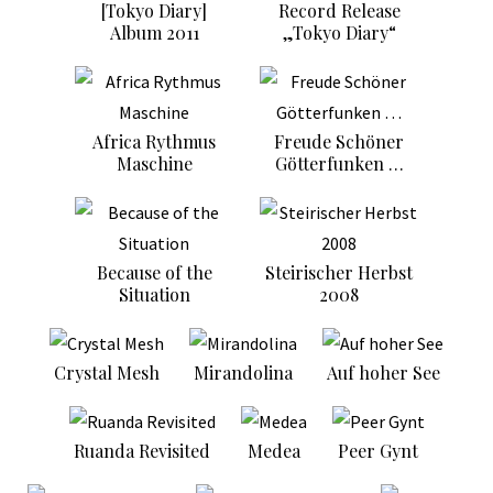
[Tokyo Diary]
Record Release
Album 2011
„Tokyo Diary“
Africa Rythmus
Freude Schöner
Maschine
Götterfunken …
Because of the
Steirischer Herbst
Situation
2008
Crystal Mesh
Mirandolina
Auf hoher See
Ruanda Revisited
Medea
Peer Gynt