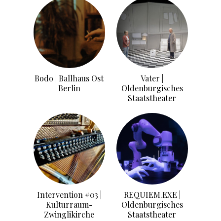
Bodo | Ballhaus Ost
Vater |
Berlin
Oldenburgisches
Staatstheater
Intervention #03 |
REQUIEM.EXE |
Kulturraum-
Oldenburgisches
Zwinglikirche
Staatstheater