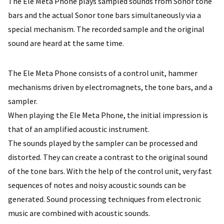
The Ele Meta Phone plays sampled sounds from Sonor tone
bars and the actual Sonor tone bars simultaneously via a
special mechanism. The recorded sample and the original
sound are heard at the same time.
The Ele Meta Phone consists of a control unit, hammer
mechanisms driven by electromagnets, the tone bars, and a
sampler.
When playing the Ele Meta Phone, the initial impression is
that of an amplified acoustic instrument.
The sounds played by the sampler can be processed and
distorted. They can create a contrast to the original sound
of the tone bars. With the help of the control unit, very fast
sequences of notes and noisy acoustic sounds can be
generated. Sound processing techniques from electronic
music are combined with acoustic sounds.