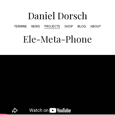
Daniel Dorsch
TERMINE
NEWS
PROJECTS
SHOP
BLOG
ABOUT
Ele-Meta-Phone