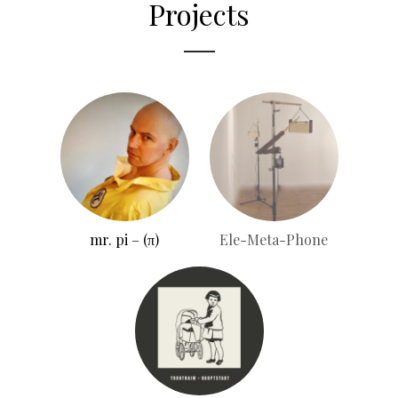
Projects
mr. pi – (π)
Ele-Meta-Phone