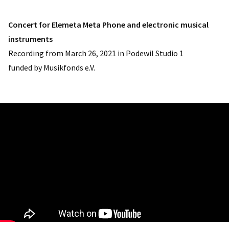
Concert for Elemeta Meta Phone and electronic musical
instruments
Recording from March 26, 2021 in Podewil Studio 1
funded by Musikfonds e.V.