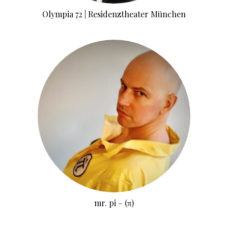
Olympia 72 | Residenztheater München
mr. pi – (π)